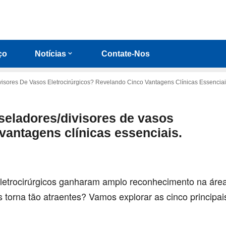
ço
Notícias
Contate-Nos
isores De Vasos Eletrocirúrgicos? Revelando Cinco Vantagens Clínicas Essenciai
seladores/divisores de vasos
vantagens clínicas essenciais.
eletrocirúrgicos ganharam amplo reconhecimento na área
s torna tão atraentes? Vamos explorar as cinco principa