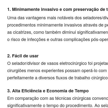
1. Minimamente invasivo e com preservação de 
Uma das vantagens mais notáveis ​​dos seladores/divi
procedimentos minimamente invasivos através de pe
as cicatrizes, como também diminui significativam
o risco de infecções e outras complicações pós-oper
2. Fácil de usar
O selador/divisor de vasos eletrocirúrgico foi proj
cirurgiões menos experientes possam operá-lo com f
perfeitamente a diversos fluxos de trabalho cirúrgic
3. Alta Eficiência e Economia de Tempo
Em comparação com as técnicas cirúrgicas convencion
significativamente o tempo do procedimento. Ao sela