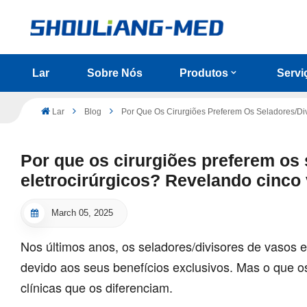
Lar
Sobre Nós
Produtos
Servi
Lar
Blog
Por Que Os Cirurgiões Preferem Os Seladores/div
Por que os cirurgiões preferem os 
eletrocirúrgicos? Revelando cinco 
March 05, 2025
Nos últimos anos, os seladores/divisores de vasos 
devido aos seus benefícios exclusivos. Mas o que o
clínicas que os diferenciam.