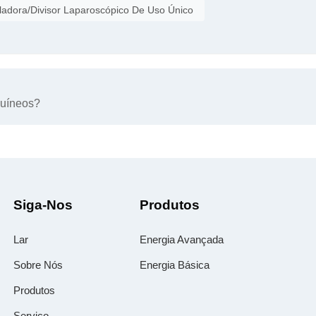
ladora/Divisor Laparoscópico De Uso Único
guíneos?
Siga-Nos
Produtos
Lar
Energia Avançada
Sobre Nós
Energia Básica
Produtos
Serviço