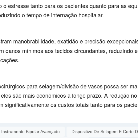
o o estresse tanto para os pacientes quanto para as equ
eduzindo o tempo de internação hospitalar.
am manobrabilidade, exatidão e precisão excepcionais
om danos mínimos aos tecidos circundantes, reduzindo 
icações.
rocirúrgicos para selagem/divisão de vasos possa ser ma
, eles são mais econômicos a longo prazo. A redução n
 significativamente os custos totais tanto para os paci
Instrumento Bipolar Avançado
Dispositivo De Selagem E Corte 