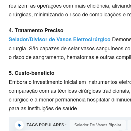
realizem as operações com mais eficiência, aliviand
cirúrgicas, minimizando o risco de complicações e r
4. Tratamento Preciso
Demonstr
Selador/Divisor de Vasos Eletrocirúrgico
cirurgia. São capazes de selar vasos sanguíneos c
o risco de sangramento, hematomas e outras compl
5. Custo-benefício
Embora o investimento inicial em instrumentos elet
comparação com as técnicas cirúrgicas tradicionais
cirúrgico e a menor permanência hospitalar diminuem
para as instituições de saúde.
TAGS POPULARES :
Selador De Vasos Bipolar