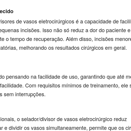
tecido
sores de vasos eletrocirúrgicos é a capacidade de facili
quenas incisões. Isso não só reduz a dor do paciente e
ente o tempo de recuperação. Além disso, incisões meno
atórias, melhorando os resultados cirúrgicos em geral.
etado pensando na facilidade de uso, garantindo que até
acilidade. Com requisitos mínimos de treinamento, ele s
os sem interrupções.
ais, o selador/divisor de vasos eletrocirúrgico reduz
r e dividir os vasos simultaneamente, permite que os ci