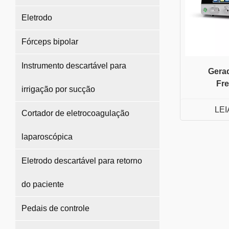
Eletrodo
Fórceps bipolar
Instrumento descartável para
Gerad
Fr
irrigação por sucção
LEI
Cortador de eletrocoagulação
laparoscópica
Eletrodo descartável para retorno
do paciente
Pedais de controle