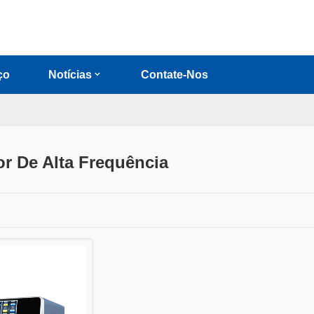
ço
Notícias
Contate-Nos
r De Alta Frequência