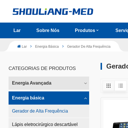
Lar
Sobre Nós
Produtos
Servi
Lar
Energia Básica
Gerador De Alta Frequência
Gerado
CATEGORIAS DE PRODUTOS
Energia Avançada
Energia básica
Gerador de Alta Frequência
Lápis eletrocirúrgico descartável