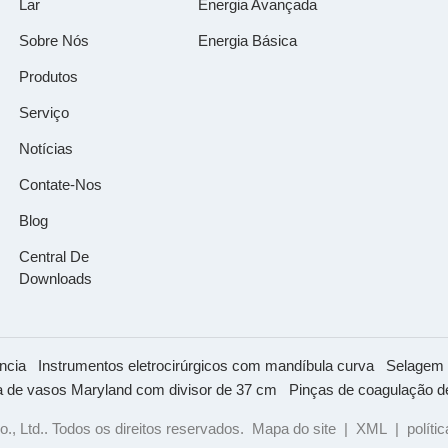
Lar
Energia Avançada
Sobre Nós
Energia Básica
Produtos
Serviço
Notícias
Contate-Nos
Blog
Central De
Downloads
ncia
Instrumentos eletrocirúrgicos com mandíbula curva
Selagem 
a de vasos Maryland com divisor de 37 cm
Pinças de coagulação d
, Ltd.. Todos os direitos reservados.
Mapa do site
|
XML
|
políti