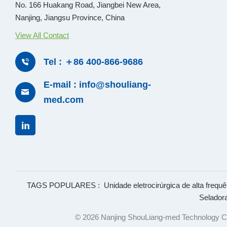
No. 166 Huakang Road, Jiangbei New Area,
Nanjing, Jiangsu Province, China
View All Contact
Tel : ＋86 400-866-9686
E-mail : info@shouliang-
med.com
TAGS POPULARES :
Unidade eletrocirúrgica de alta frequê
Selador
© 2026 Nanjing ShouLiang-med Technology Co.