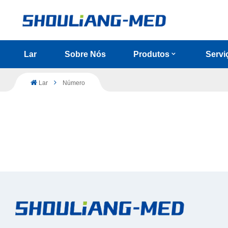
Lar
Sobre Nós
Produtos
Servi
Lar
Número