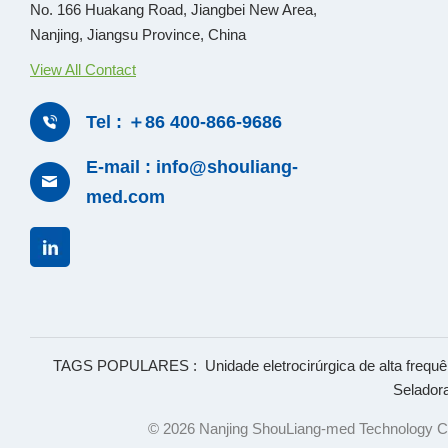
No. 166 Huakang Road, Jiangbei New Area,
Nanjing, Jiangsu Province, China
View All Contact
Tel : ＋86 400-866-9686
E-mail : info@shouliang-
med.com
TAGS POPULARES :
Unidade eletrocirúrgica de alta frequê
Selador
© 2026 Nanjing ShouLiang-med Technology Co.