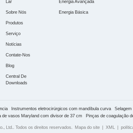
Lar
Energia Avançada
Sobre Nós
Energia Básica
Produtos
Serviço
Notícias
Contate-Nos
Blog
Central De
Downloads
ncia
Instrumentos eletrocirúrgicos com mandíbula curva
Selagem 
a de vasos Maryland com divisor de 37 cm
Pinças de coagulação d
, Ltd.. Todos os direitos reservados.
Mapa do site
|
XML
|
políti