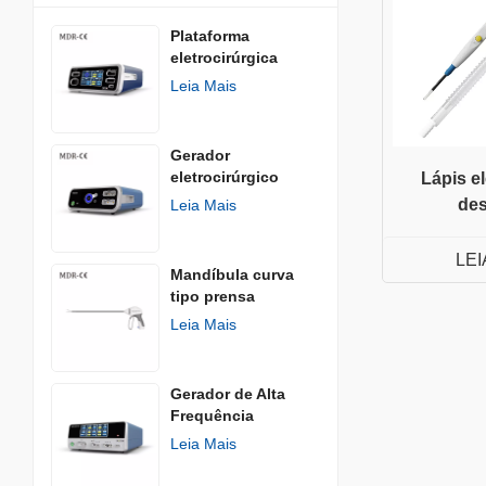
Plataforma
eletrocirúrgica
Leia Mais
Gerador
eletrocirúrgico
Lápis el
AGISEAL
des
Leia Mais
LEI
Mandíbula curva
tipo prensa
Leia Mais
Gerador de Alta
Frequência
Leia Mais