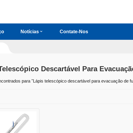
ço
Notícias
Contate-Nos
Telescópico Descartável Para Evacuaç
ncontrados para "Lápis telescópico descartável para evacuação de 