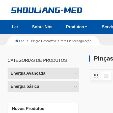
Lar
Sobre Nós
Produtos
Servi
Lar
Pinças Descartáveis ​​para Eletrocoagulação
Pinças
CATEGORIAS DE PRODUTOS
Energia Avançada
Energia básica
Novos Produtos