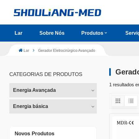
Lar
Sobre Nós
Produtos
Servi
Lar
Gerador Eletrocirúrgico Avançado
Gerado
CATEGORIAS DE PRODUTOS
1 resultados e
Energia Avançada
Energia básica
Novos Produtos