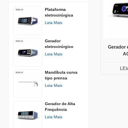
Plataforma
eletrocirúrgica
Leia Mais
Gerador
eletrocirúrgico
Gerador e
AGISEAL
A
Leia Mais
LEI
Mandíbula curva
tipo prensa
Leia Mais
Gerador de Alta
Frequência
Leia Mais